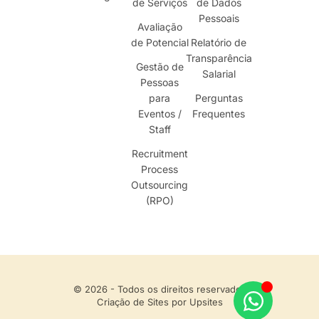
de Serviços
de Dados
Pessoais
Avaliação
de Potencial
Relatório de
Transparência
Gestão de
Salarial
Pessoas
para
Perguntas
Eventos /
Frequentes
Staff
Recruitment
Process
Outsourcing
(RPO)
© 2026 - Todos os direitos reservados
Criação de Sites por Upsites