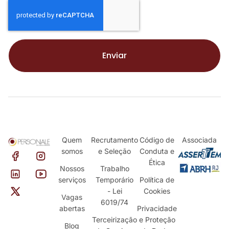
Enviar
Quem
Recrutamento
Código de
Associada
somos
e Seleção
Conduta e
Ética
Nossos
Trabalho
serviços
Temporário
Política de
- Lei
Cookies
Vagas
6019/74
abertas
Privacidade
Terceirização
e Proteção
Blog