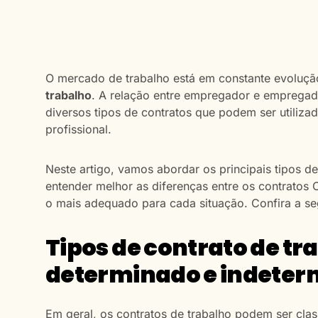
O mercado de trabalho está em constante evoluçã
trabalho
. A relação entre empregador e empregad
diversos tipos de contratos que podem ser utiliz
profissional.
Neste artigo, vamos abordar os principais tipos de
entender melhor as diferenças entre os contratos 
o mais adequado para cada situação. Confira a se
Tipos de contrato de tr
determinado e indete
Em geral, os contratos de trabalho podem ser cla