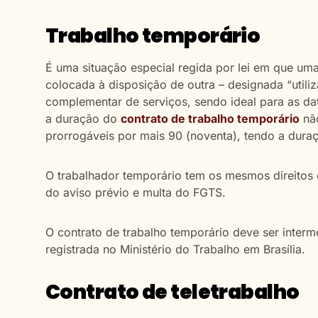
Trabalho temporário
É uma situação especial regida por lei em que um
colocada à disposição de outra – designada “utili
complementar de serviços, sendo ideal para as d
a duração do
contrato de trabalho temporário
não
prorrogáveis por mais 90 (noventa), tendo a dura
O trabalhador temporário tem os mesmos direitos
do aviso prévio e multa do FGTS.
O contrato de trabalho temporário deve ser inte
registrada no Ministério do Trabalho em Brasília.
Contrato de teletrabalho