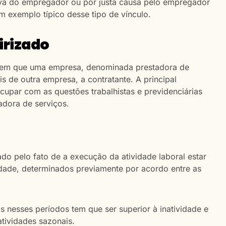
iva do empregador ou por justa causa pelo empregador
m exemplo típico desse tipo de vínculo.
irizado
es em que uma empresa, denominada prestadora de
is de outra empresa, a contratante. A principal
cupar com as questões trabalhistas e previdenciárias
tadora de serviços.
ado pelo fato de a execução da atividade laboral estar
vidade, determinados previamente por acordo entre as
s nesses períodos tem que ser superior à inatividade e
tividades sazonais.