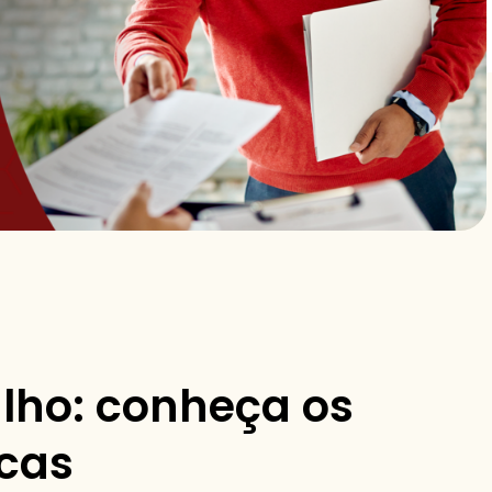
alho: conheça os
icas