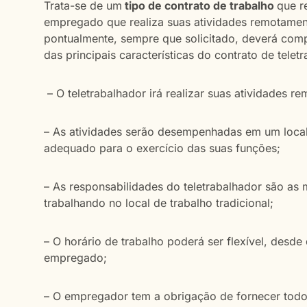
Trata-se de um
tipo de contrato de trabalho
que r
empregado que realiza suas atividades remotament
pontualmente, sempre que solicitado, deverá comp
das principais características do contrato de telet
– O teletrabalhador irá realizar suas atividades r
– As atividades serão desempenhadas em um local 
adequado para o exercício das suas funções;
– As responsabilidades do teletrabalhador são as 
trabalhando no local de trabalho tradicional;
– O horário de trabalho poderá ser flexível, desd
empregado;
– O empregador tem a obrigação de fornecer todo 