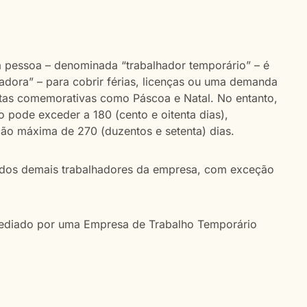
a pessoa – denominada “trabalhador temporário” – é
zadora” – para cobrir férias, licenças ou uma demanda
atas comemorativas como Páscoa e Natal. No entanto,
 pode exceder a 180 (cento e oitenta dias),
ção máxima de 270 (duzentos e setenta) dias.
 dos demais trabalhadores da empresa, com exceção
rmediado por uma Empresa de Trabalho Temporário