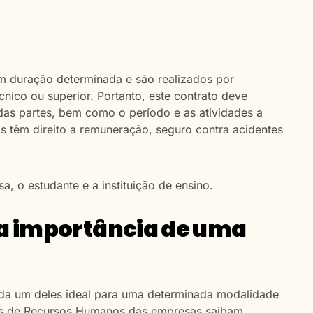
m duração determinada e são realizados por
nico ou superior. Portanto, este contrato deve
das partes, bem como o período e as atividades a
os têm direito a remuneração, seguro contra acidentes
a, o estudante e a instituição de ensino.
 a importância de uma
cada um deles ideal para uma determinada modalidade
ais de Recursos Humanos das empresas saibam