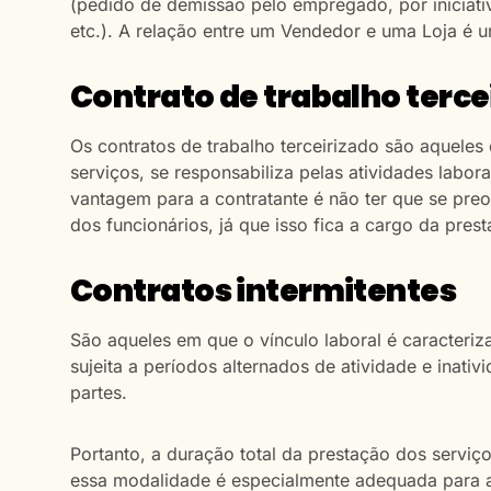
(pedido de demissão pelo empregado, por iniciat
etc.). A relação entre um Vendedor e uma Loja é u
Contrato de trabalho terce
Os contratos de trabalho terceirizado são aquel
serviços, se responsabiliza pelas atividades labora
vantagem para a contratante é não ter que se preo
dos funcionários, já que isso fica a cargo da pres
Contratos intermitentes
São aqueles em que o vínculo laboral é caracteriz
sujeita a períodos alternados de atividade e inati
partes.
Portanto, a duração total da prestação dos serviço
essa modalidade é especialmente adequada para a