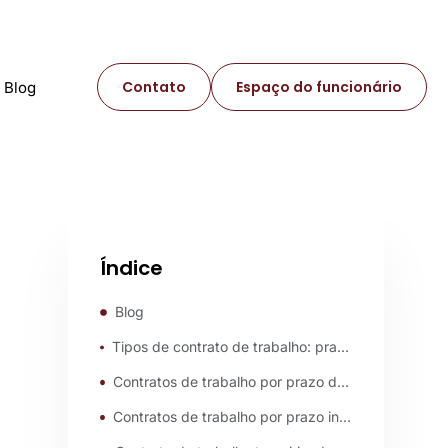
Contato
Espaço do funcionário
Blog
Índice
Blog
Tipos de contrato de trabalho: prazo determinado e indeterminado
Contratos de trabalho por prazo determinado
Contratos de trabalho por prazo indeterminado