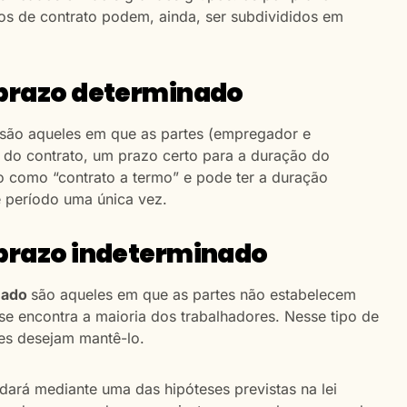
os de contrato podem, ainda, ser subdivididos em
 prazo determinado
são aqueles em que as partes (empregador e
o contrato, um prazo certo para a duração do
o como “contrato a termo” e pode ter a duração
 período uma única vez.
 prazo indeterminado
inado
são aqueles em que as partes não estabelecem
se encontra a maioria dos trabalhadores. Nesse tipo de
tes desejam mantê-lo.
 dará mediante uma das hipóteses previstas na lei