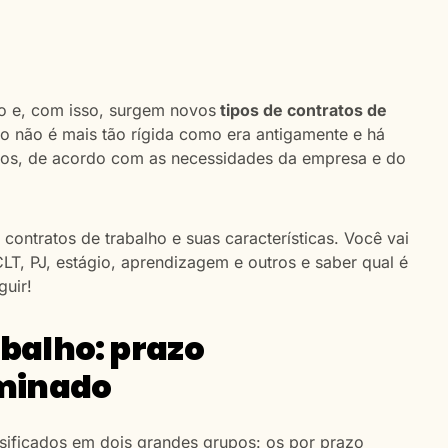
o e, com isso, surgem novos
tipos de contratos de
o não é mais tão rígida como era antigamente e há
ados, de acordo com as necessidades da empresa e do
 contratos de trabalho e suas características. Você vai
CLT, PJ, estágio, aprendizagem e outros e saber qual é
guir!
abalho: prazo
rminado
ssificados em dois grandes grupos: os por prazo