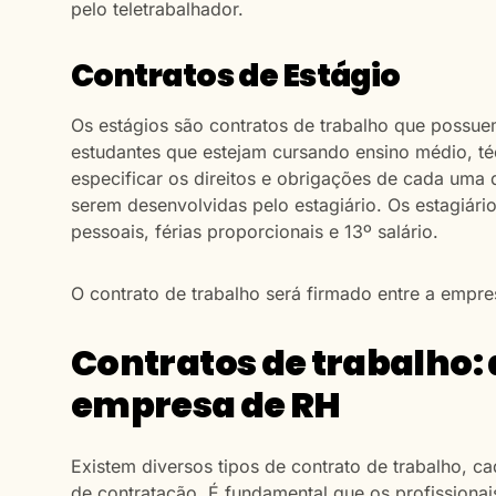
pelo teletrabalhador.
Contratos de Estágio
Os estágios são contratos de trabalho que possue
estudantes que estejam cursando ensino médio, téc
especificar os direitos e obrigações de cada uma 
serem desenvolvidas pelo estagiário. Os estagiári
pessoais, férias proporcionais e 13º salário.
O contrato de trabalho será firmado entre a empres
Contratos de trabalho:
empresa de RH
Existem diversos tipos de contrato de trabalho, 
de contratação. É fundamental que os profission