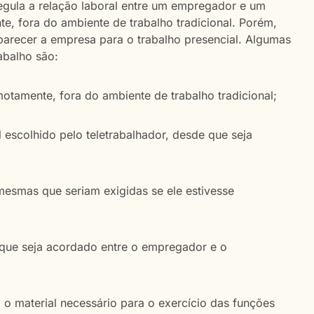
egula a relação laboral entre um empregador e um
e, fora do ambiente de trabalho tradicional. Porém,
arecer a empresa para o trabalho presencial. Algumas
rabalho são:
emotamente, fora do ambiente de trabalho tradicional;
escolhido pelo teletrabalhador, desde que seja
mesmas que seriam exigidas se ele estivesse
e que seja acordado entre o empregador e o
o material necessário para o exercício das funções