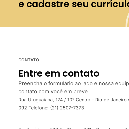
e cadastre seu currícul
CONTATO
Entre em contato
Preencha o formulário ao lado e nossa equi
contato com você em breve
Rua Uruguaiana, 174 / 10° Centro - Rio de Janeir
092 Telefone: (21) 2507-7373