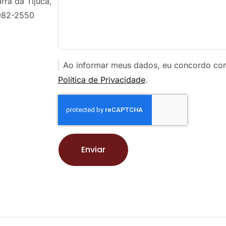
rra da Tijuca,
3982-2550
Ao informar meus dados, eu concordo co
Política de Privacidade
.
Enviar