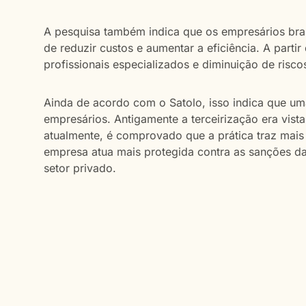
A pesquisa também indica que os empresários brasi
de reduzir custos e aumentar a eficiência. A partir 
profissionais especializados e diminuição de risc
Ainda de acordo com o Satolo, isso indica que uma
empresários. Antigamente a terceirização era vist
atualmente, é comprovado que a prática traz mais 
empresa atua mais protegida contra as sanções d
setor privado.