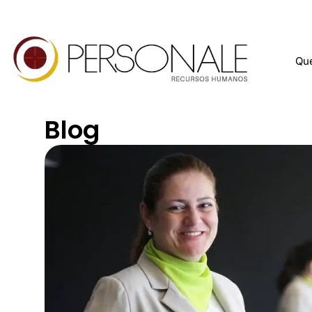
Qu
Blog