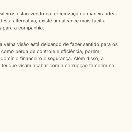
leiros estão vendo na terceirização a maneira ideal
desta alternativa, existe um alcance mais fácil a
os para a companhia.
 velha visão está deixando de fazer sentido para os
a como perda de controle e eficiência, porém,
domínio financeiro e segurança. Além disso, a
a lei que visam acabar com a corrupção também no