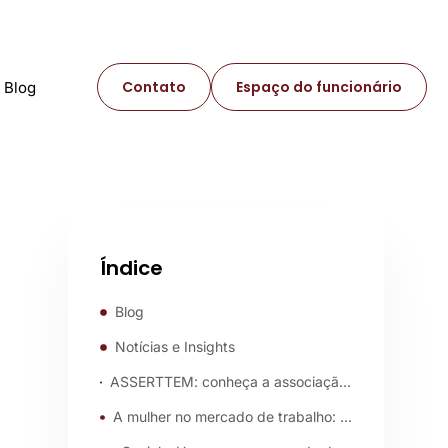
Contato
Espaço do funcionário
Blog
Índice
Blog
Notícias e Insights
ASSERTTEM: conheça a associação que promove a defesa e o aprimoramento da Lei do Trabalho Temporário
A mulher no mercado de trabalho: novas perspectivas