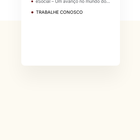
eSocial – Um avanço no mundo do trabalho
TRABALHE CONOSCO