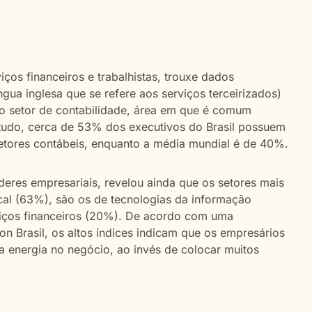
os financeiros e trabalhistas, trouxe dados
ngua inglesa que se refere aos serviços terceirizados)
s no setor de contabilidade, área em que é comum
tudo, cerca de 53% dos executivos do Brasil possuem
setores contábeis, enquanto a média mundial é de 40%.
íderes empresariais, revelou ainda que os setores mais
scal (63%), são os de tecnologias da informação
iços financeiros (20%). De acordo com uma
on Brasil, os altos índices indicam que os empresários
 energia no negócio, ao invés de colocar muitos