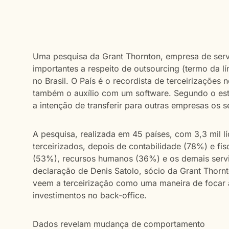
Uma pesquisa da Grant Thornton, empresa de serviç
importantes a respeito de outsourcing (termo da lí
no Brasil. O País é o recordista de terceirizaçõe
também o auxílio com um software. Segundo o es
a intenção de transferir para outras empresas os 
A pesquisa, realizada em 45 países, com 3,3 mil l
terceirizados, depois de contabilidade (78%) e fi
(53%), recursos humanos (36%) e os demais serv
declaração de Denis Satolo, sócio da Grant Thornt
veem a terceirização como uma maneira de focar a
investimentos no back-office.
Dados revelam mudança de comportamento