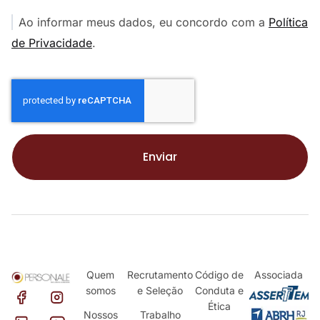
Ao informar meus dados, eu concordo com a
Política
de Privacidade
.
Enviar
Quem
Recrutamento
Código de
Associada
somos
e Seleção
Conduta e
Ética
Nossos
Trabalho