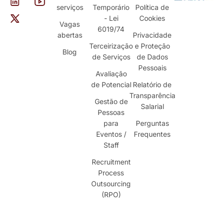
serviços
Temporário
Política de
- Lei
Cookies
Vagas
6019/74
abertas
Privacidade
Terceirização
e Proteção
Blog
de Serviços
de Dados
Pessoais
Avaliação
de Potencial
Relatório de
Transparência
Gestão de
Salarial
Pessoas
para
Perguntas
Eventos /
Frequentes
Staff
Recruitment
Process
Outsourcing
(RPO)