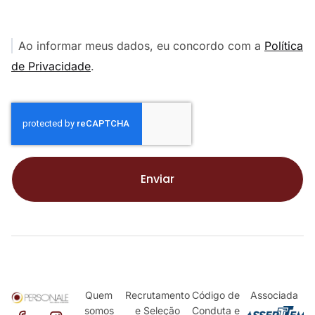
Ao informar meus dados, eu concordo com a
Política
de Privacidade
.
Enviar
Quem
Recrutamento
Código de
Associada
somos
e Seleção
Conduta e