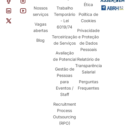
Ética
Nossos
Trabalho
serviços
Temporário
Política de
- Lei
Cookies
Vagas
6019/74
abertas
Privacidade
Terceirização
e Proteção
Blog
de Serviços
de Dados
Pessoais
Avaliação
de Potencial
Relatório de
Transparência
Gestão de
Salarial
Pessoas
para
Perguntas
Eventos /
Frequentes
Staff
Recruitment
Process
Outsourcing
(RPO)